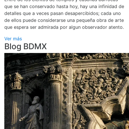
que se han conservado hasta hoy, hay una infinidad de
detalles que a veces pasan desapercibidos; cada uno
de ellos puede considerarse una pequeña obra de arte
que espera ser admirada por algun observador atento.
Ver más
Blog BDMX