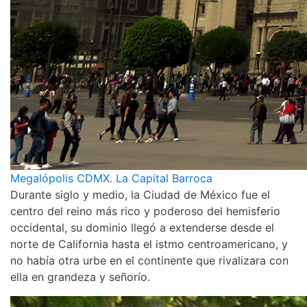
Megalópolis CDMX. La Capital Barroca
Durante siglo y medio, la Ciudad de México fue el
centro del reino más rico y poderoso del hemisferio
occidental, su dominio llegó a extenderse desde el
norte de California hasta el istmo centroamericano, y
no había otra urbe en el continente que rivalizara con
ella en grandeza y señorío.