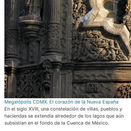
Megalópolis CDMX. El corazón de la Nueva España
En el siglo XVIII, una constelación de villas, pueblos y
haciendas se extendía alrededor de los lagos que aún
subsistían en el fondo de la Cuenca de México.