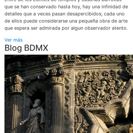
que se han conservado hasta hoy, hay una infinidad de
detalles que a veces pasan desapercibidos; cada uno
de ellos puede considerarse una pequeña obra de arte
que espera ser admirada por algun observador atento.
Ver más
Blog BDMX