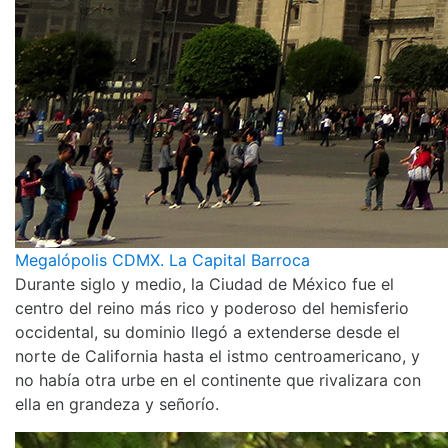
Megalópolis CDMX. La Capital Barroca
Durante siglo y medio, la Ciudad de México fue el
centro del reino más rico y poderoso del hemisferio
occidental, su dominio llegó a extenderse desde el
norte de California hasta el istmo centroamericano, y
no había otra urbe en el continente que rivalizara con
ella en grandeza y señorío.