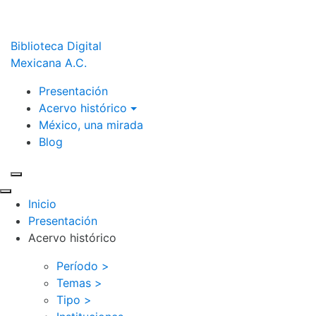
Biblioteca Digital
Mexicana A.C.
Presentación
Acervo histórico
México, una mirada
Blog
Inicio
Presentación
Acervo histórico
Período >
Temas >
Tipo >