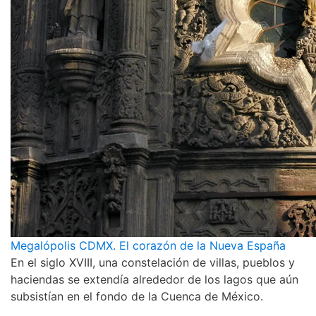
Megalópolis CDMX. El corazón de la Nueva España
En el siglo XVIII, una constelación de villas, pueblos y
haciendas se extendía alrededor de los lagos que aún
subsistían en el fondo de la Cuenca de México.