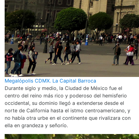
Megalópolis CDMX. La Capital Barroca
Durante siglo y medio, la Ciudad de México fue el
centro del reino más rico y poderoso del hemisferio
occidental, su dominio llegó a extenderse desde el
norte de California hasta el istmo centroamericano, y
no había otra urbe en el continente que rivalizara con
ella en grandeza y señorío.