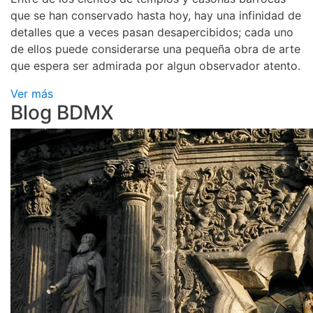
que se han conservado hasta hoy, hay una infinidad de
detalles que a veces pasan desapercibidos; cada uno
de ellos puede considerarse una pequeña obra de arte
que espera ser admirada por algun observador atento.
Ver más
Blog BDMX