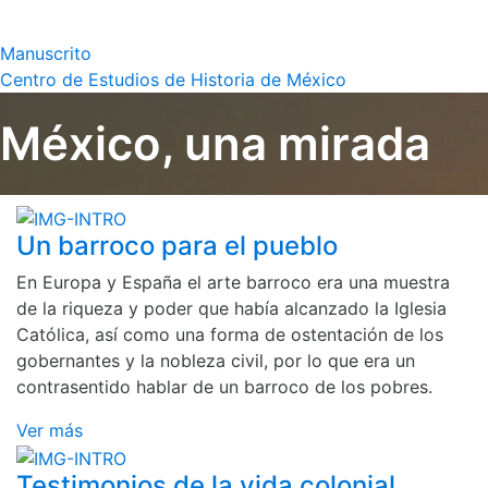
Manuscrito
Centro de Estudios de Historia de México
México, una mirada
Un barroco para el pueblo
En Europa y España el arte barroco era una muestra
de la riqueza y poder que había alcanzado la Iglesia
Católica, así como una forma de ostentación de los
gobernantes y la nobleza civil, por lo que era un
contrasentido hablar de un barroco de los pobres.
Ver más
Testimonios de la vida colonial