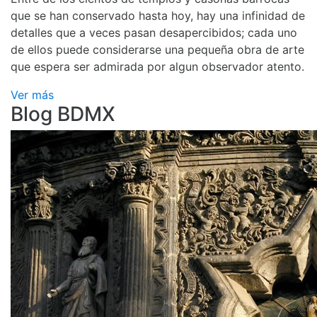
que se han conservado hasta hoy, hay una infinidad de
detalles que a veces pasan desapercibidos; cada uno
de ellos puede considerarse una pequeña obra de arte
que espera ser admirada por algun observador atento.
Ver más
Blog BDMX