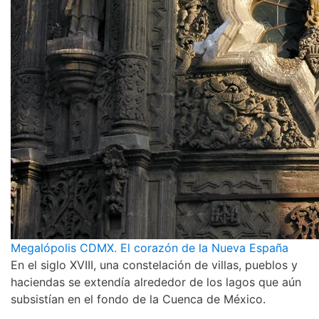
Megalópolis CDMX. El corazón de la Nueva España
En el siglo XVIII, una constelación de villas, pueblos y
haciendas se extendía alrededor de los lagos que aún
subsistían en el fondo de la Cuenca de México.