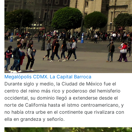
Megalópolis CDMX. La Capital Barroca
Durante siglo y medio, la Ciudad de México fue el
centro del reino más rico y poderoso del hemisferio
occidental, su dominio llegó a extenderse desde el
norte de California hasta el istmo centroamericano, y
no había otra urbe en el continente que rivalizara con
ella en grandeza y señorío.