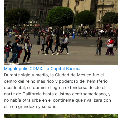
Megalópolis CDMX. La Capital Barroca
Durante siglo y medio, la Ciudad de México fue el
centro del reino más rico y poderoso del hemisferio
occidental, su dominio llegó a extenderse desde el
norte de California hasta el istmo centroamericano, y
no había otra urbe en el continente que rivalizara con
ella en grandeza y señorío.