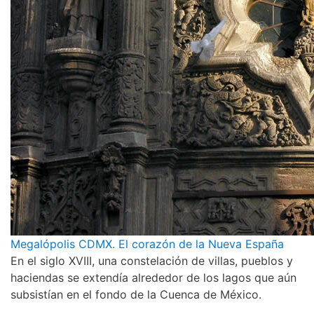
Megalópolis CDMX. El corazón de la Nueva España
En el siglo XVIII, una constelación de villas, pueblos y
haciendas se extendía alrededor de los lagos que aún
subsistían en el fondo de la Cuenca de México.