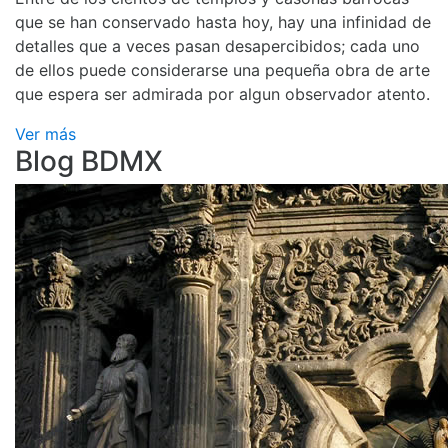
que se han conservado hasta hoy, hay una infinidad de
detalles que a veces pasan desapercibidos; cada uno
de ellos puede considerarse una pequeña obra de arte
que espera ser admirada por algun observador atento.
Ver más
Blog BDMX