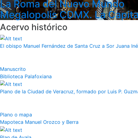
La Roma del Nuevo Mundo
Megalopolis CDMX. La Capita
Acervo histórico
El obispo Manuel Fernández de Santa Cruz a Sor Juana Iné
Manuscrito
Biblioteca Palafoxiana
Plano de la Ciudad de Veracruz, formado por Luis P. Guzm
Plano o mapa
Mapoteca Manuel Orozco y Berra
Plan de Ayala