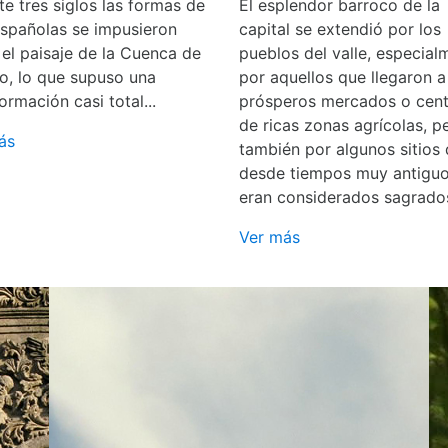
e tres siglos las formas de
El esplendor barroco de la
españolas se impusieron
capital se extendió por los
 el paisaje de la Cuenca de
pueblos del valle, especial
o, lo que supuso una
por aquellos que llegaron a
ormación casi total...
prósperos mercados o cent
de ricas zonas agrícolas, p
ás
también por algunos sitios
desde tiempos muy antigu
eran considerados sagrado
Ver más