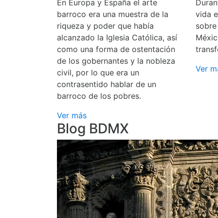
En Europa y España el arte
Durant
barroco era una muestra de la
vida 
riqueza y poder que había
sobre
alcanzado la Iglesia Católica, así
Méxic
como una forma de ostentación
transf
de los gobernantes y la nobleza
Ver m
civil, por lo que era un
contrasentido hablar de un
barroco de los pobres.
Ver más
Blog BDMX