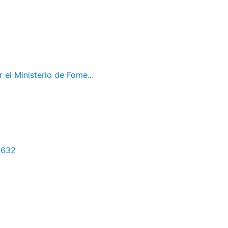
el Ministerio de Fome...
1632