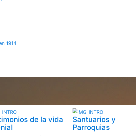
en 1914
timonios de la vida
Santuarios y
nial
Parroquias