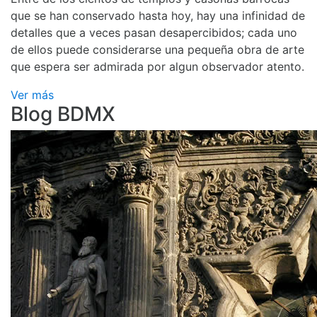
que se han conservado hasta hoy, hay una infinidad de
detalles que a veces pasan desapercibidos; cada uno
de ellos puede considerarse una pequeña obra de arte
que espera ser admirada por algun observador atento.
Ver más
Blog BDMX