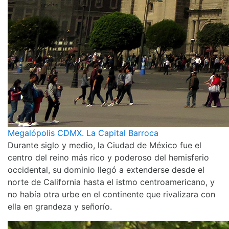
Megalópolis CDMX. La Capital Barroca
Durante siglo y medio, la Ciudad de México fue el
centro del reino más rico y poderoso del hemisferio
occidental, su dominio llegó a extenderse desde el
norte de California hasta el istmo centroamericano, y
no había otra urbe en el continente que rivalizara con
ella en grandeza y señorío.