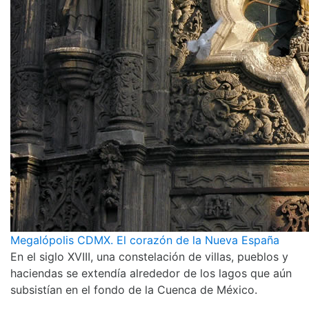
Megalópolis CDMX. El corazón de la Nueva España
En el siglo XVIII, una constelación de villas, pueblos y
haciendas se extendía alrededor de los lagos que aún
subsistían en el fondo de la Cuenca de México.