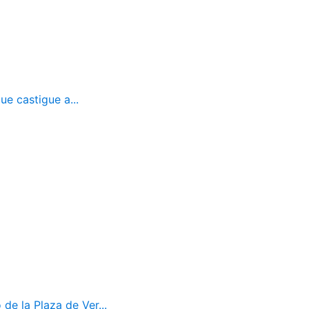
ue castigue a...
de la Plaza de Ver...