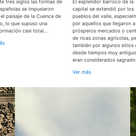
e tres siglos las formas de
El esplendor barroco de la
españolas se impusieron
capital se extendió por los
 el paisaje de la Cuenca de
pueblos del valle, especial
o, lo que supuso una
por aquellos que llegaron a
ormación casi total...
prósperos mercados o cent
de ricas zonas agrícolas, p
ás
también por algunos sitios
desde tiempos muy antigu
eran considerados sagrado
Ver más