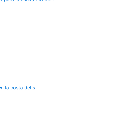
1
 la costa del s...