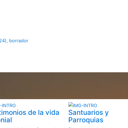
24), borrador
timonios de la vida
Santuarios y
nial
Parroquias