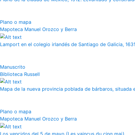
Plano o mapa
Mapoteca Manuel Orozco y Berra
Lamport en el colegio irlandés de Santiago de Galicia, 163
Manuscrito
Biblioteca Russell
Mapa de la nueva provincia poblada de bárbaros, situada en
Plano o mapa
Mapoteca Manuel Orozco y Berra
Los vencidos del 5 de mayo (Les vaincus du cinq mai)