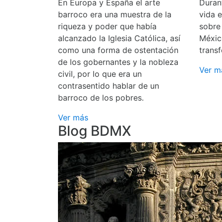
En Europa y España el arte
Durant
barroco era una muestra de la
vida 
riqueza y poder que había
sobre
alcanzado la Iglesia Católica, así
Méxic
como una forma de ostentación
transf
de los gobernantes y la nobleza
Ver m
civil, por lo que era un
contrasentido hablar de un
barroco de los pobres.
Ver más
Blog BDMX