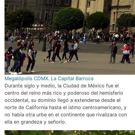
Megalópolis CDMX. La Capital Barroca
Durante siglo y medio, la Ciudad de México fue el
centro del reino más rico y poderoso del hemisferio
occidental, su dominio llegó a extenderse desde el
norte de California hasta el istmo centroamericano, y
no había otra urbe en el continente que rivalizara con
ella en grandeza y señorío.