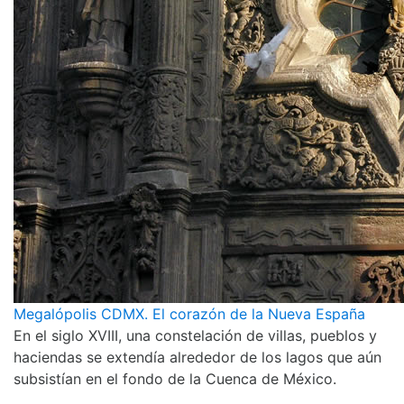
Megalópolis CDMX. El corazón de la Nueva España
En el siglo XVIII, una constelación de villas, pueblos y
haciendas se extendía alrededor de los lagos que aún
subsistían en el fondo de la Cuenca de México.