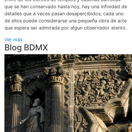
que se han conservado hasta hoy, hay una infinidad de
detalles que a veces pasan desapercibidos; cada uno
de ellos puede considerarse una pequeña obra de arte
que espera ser admirada por algun observador atento.
Ver más
Blog BDMX