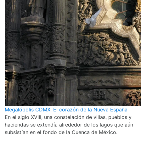
Megalópolis CDMX. El corazón de la Nueva España
En el siglo XVIII, una constelación de villas, pueblos y
haciendas se extendía alrededor de los lagos que aún
subsistían en el fondo de la Cuenca de México.