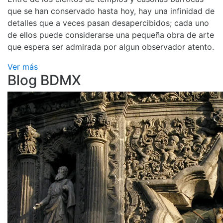
que se han conservado hasta hoy, hay una infinidad de
detalles que a veces pasan desapercibidos; cada uno
de ellos puede considerarse una pequeña obra de arte
que espera ser admirada por algun observador atento.
Ver más
Blog BDMX