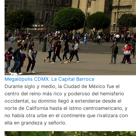
Megalópolis CDMX. La Capital Barroca
Durante siglo y medio, la Ciudad de México fue el
centro del reino más rico y poderoso del hemisferio
occidental, su dominio llegó a extenderse desde el
norte de California hasta el istmo centroamericano, y
no había otra urbe en el continente que rivalizara con
ella en grandeza y señorío.