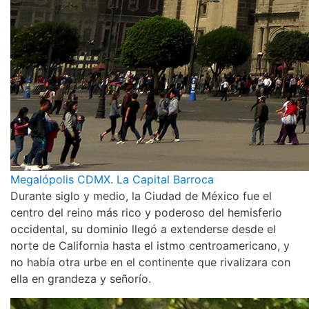
Megalópolis CDMX. La Capital Barroca
Durante siglo y medio, la Ciudad de México fue el
centro del reino más rico y poderoso del hemisferio
occidental, su dominio llegó a extenderse desde el
norte de California hasta el istmo centroamericano, y
no había otra urbe en el continente que rivalizara con
ella en grandeza y señorío.