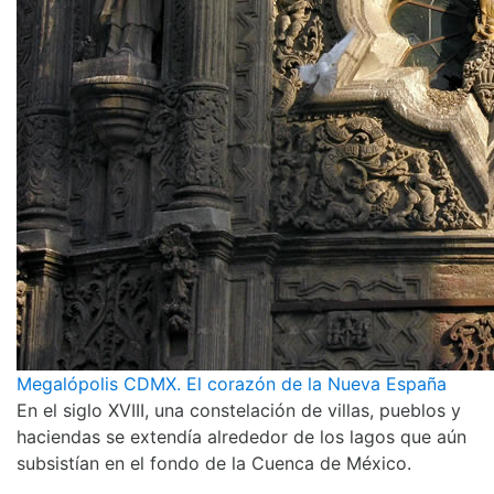
Megalópolis CDMX. El corazón de la Nueva España
En el siglo XVIII, una constelación de villas, pueblos y
haciendas se extendía alrededor de los lagos que aún
subsistían en el fondo de la Cuenca de México.