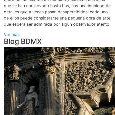
que se han conservado hasta hoy, hay una infinidad de
detalles que a veces pasan desapercibidos; cada uno
de ellos puede considerarse una pequeña obra de arte
que espera ser admirada por algun observador atento.
Ver más
Blog BDMX