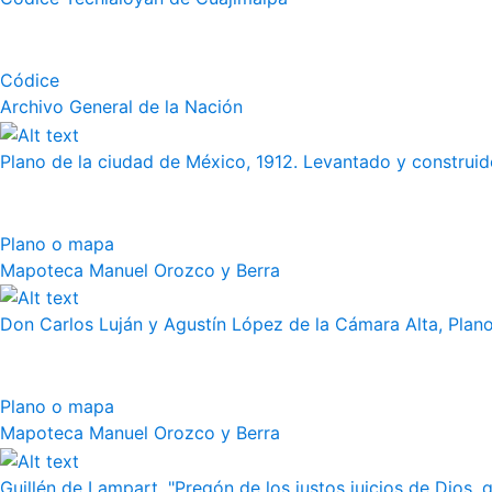
Códice
Archivo General de la Nación
Plano de la ciudad de México, 1912. Levantado y construido
Plano o mapa
Mapoteca Manuel Orozco y Berra
Don Carlos Luján y Agustín López de la Cámara Alta, Plano 
Plano o mapa
Mapoteca Manuel Orozco y Berra
Guillén de Lampart, "Pregón de los justos juicios de Dios, q