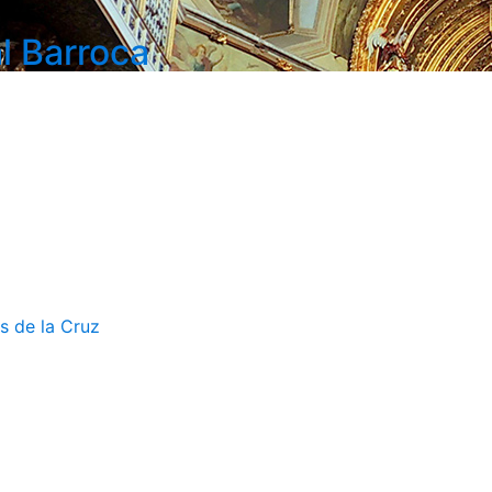
l Barroca
s de la Cruz