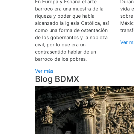
En Europa y España el arte
Durant
barroco era una muestra de la
vida 
riqueza y poder que había
sobre
alcanzado la Iglesia Católica, así
Méxic
como una forma de ostentación
transf
de los gobernantes y la nobleza
Ver m
civil, por lo que era un
contrasentido hablar de un
barroco de los pobres.
Ver más
Blog BDMX