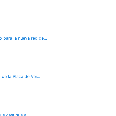
 para la nueva red de...
de la Plaza de Ver...
ue castigue a...