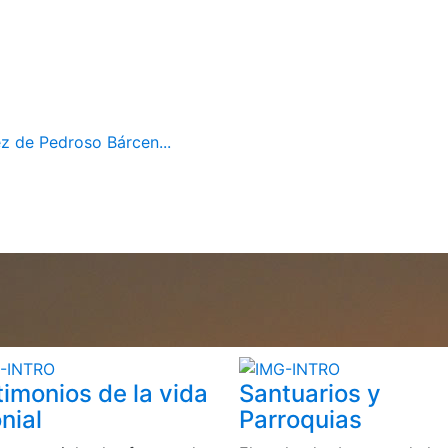
z de Pedroso Bárcen...
timonios de la vida
Santuarios y
nial
Parroquias