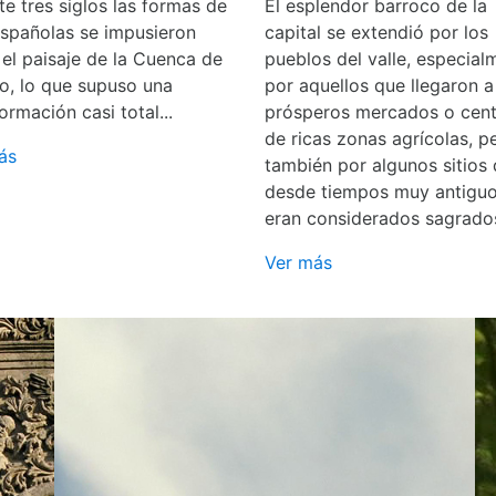
e tres siglos las formas de
El esplendor barroco de la
españolas se impusieron
capital se extendió por los
 el paisaje de la Cuenca de
pueblos del valle, especial
o, lo que supuso una
por aquellos que llegaron a
ormación casi total...
prósperos mercados o cent
de ricas zonas agrícolas, p
ás
también por algunos sitios
desde tiempos muy antigu
eran considerados sagrado
Ver más