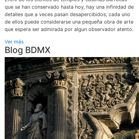
que se han conservado hasta hoy, hay una infinidad de
detalles que a veces pasan desapercibidos; cada uno
de ellos puede considerarse una pequeña obra de arte
que espera ser admirada por algun observador atento.
Ver más
Blog BDMX