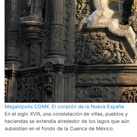
Megalópolis CDMX. El corazón de la Nueva España
En el siglo XVIII, una constelación de villas, pueblos y
haciendas se extendía alrededor de los lagos que aún
subsistían en el fondo de la Cuenca de México.