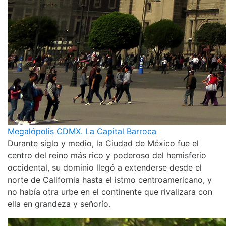
Megalópolis CDMX. La Capital Barroca
Durante siglo y medio, la Ciudad de México fue el
centro del reino más rico y poderoso del hemisferio
occidental, su dominio llegó a extenderse desde el
norte de California hasta el istmo centroamericano, y
no había otra urbe en el continente que rivalizara con
ella en grandeza y señorío.