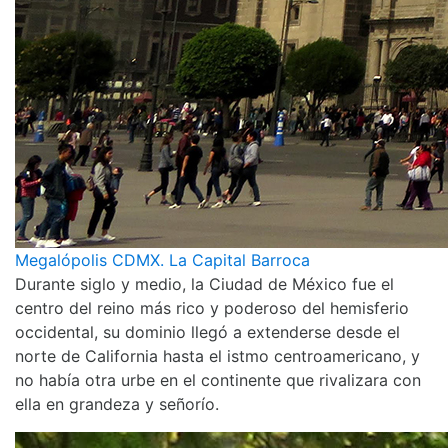
Megalópolis CDMX. La Capital Barroca
Durante siglo y medio, la Ciudad de México fue el
centro del reino más rico y poderoso del hemisferio
occidental, su dominio llegó a extenderse desde el
norte de California hasta el istmo centroamericano, y
no había otra urbe en el continente que rivalizara con
ella en grandeza y señorío.