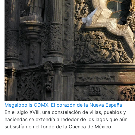
Megalópolis CDMX. El corazón de la Nueva España
En el siglo XVIII, una constelación de villas, pueblos y
haciendas se extendía alrededor de los lagos que aún
subsistían en el fondo de la Cuenca de México.