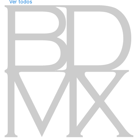
Ver todos