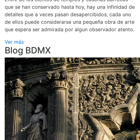
que se han conservado hasta hoy, hay una infinidad de
detalles que a veces pasan desapercibidos; cada uno
de ellos puede considerarse una pequeña obra de arte
que espera ser admirada por algun observador atento.
Ver más
Blog BDMX