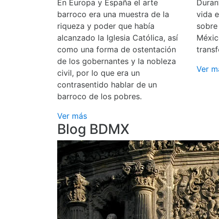
En Europa y España el arte
Durant
barroco era una muestra de la
vida 
riqueza y poder que había
sobre
alcanzado la Iglesia Católica, así
Méxic
como una forma de ostentación
transf
de los gobernantes y la nobleza
Ver m
civil, por lo que era un
contrasentido hablar de un
barroco de los pobres.
Ver más
Blog BDMX