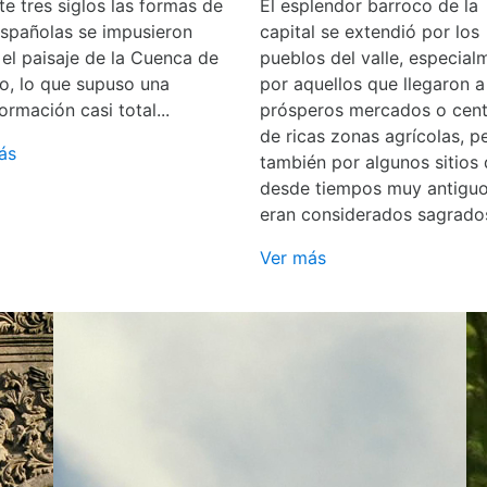
e tres siglos las formas de
El esplendor barroco de la
españolas se impusieron
capital se extendió por los
 el paisaje de la Cuenca de
pueblos del valle, especial
o, lo que supuso una
por aquellos que llegaron a
ormación casi total...
prósperos mercados o cent
de ricas zonas agrícolas, p
ás
también por algunos sitios
desde tiempos muy antigu
eran considerados sagrado
Ver más