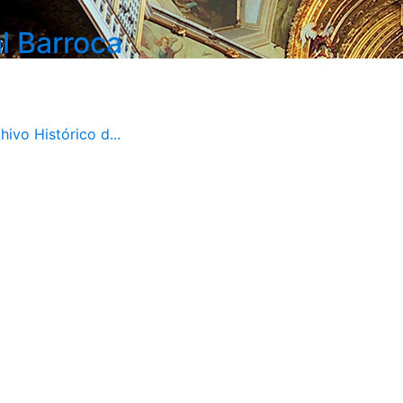
l Barroca
ivo Histórico d...