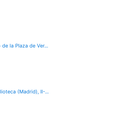
de la Plaza de Ver...
oteca (Madrid), II-...