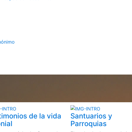
Anónimo
timonios de la vida
Santuarios y
nial
Parroquias