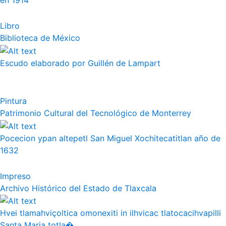
en 1914
Libro
Biblioteca de México
Escudo elaborado por Guillén de Lampart
Pintura
Patrimonio Cultural del Tecnológico de Monterrey
Pocecion ypan altepetl San Miguel Xochitecatitlan año de
1632
Impreso
Archivo Histórico del Estado de Tlaxcala
Hvei tlamahviçoltica omonexiti in ilhvicac tlatocacihvapilli
Santa Maria totla�...