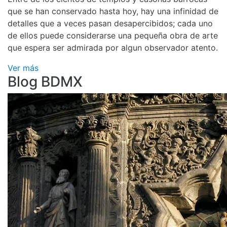
que se han conservado hasta hoy, hay una infinidad de
detalles que a veces pasan desapercibidos; cada uno
de ellos puede considerarse una pequeña obra de arte
que espera ser admirada por algun observador atento.
Ver más
Blog BDMX