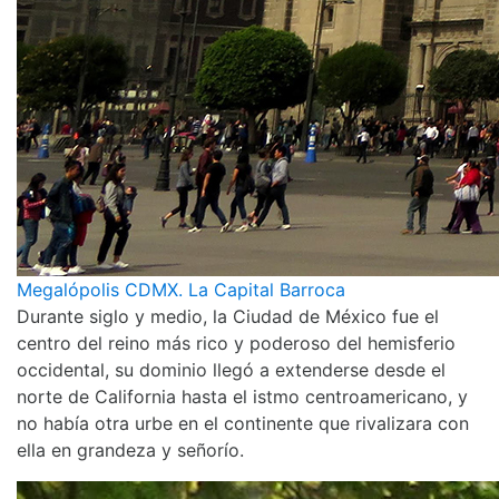
Megalópolis CDMX. La Capital Barroca
Durante siglo y medio, la Ciudad de México fue el
centro del reino más rico y poderoso del hemisferio
occidental, su dominio llegó a extenderse desde el
norte de California hasta el istmo centroamericano, y
no había otra urbe en el continente que rivalizara con
ella en grandeza y señorío.