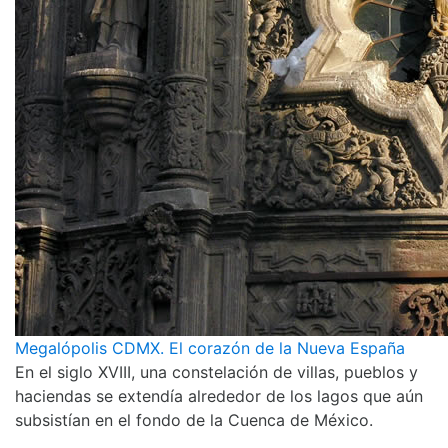
Megalópolis CDMX. El corazón de la Nueva España
En el siglo XVIII, una constelación de villas, pueblos y
haciendas se extendía alrededor de los lagos que aún
subsistían en el fondo de la Cuenca de México.