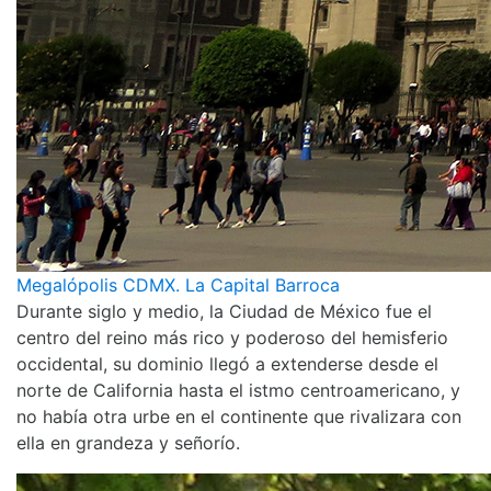
Megalópolis CDMX. La Capital Barroca
Durante siglo y medio, la Ciudad de México fue el
centro del reino más rico y poderoso del hemisferio
occidental, su dominio llegó a extenderse desde el
norte de California hasta el istmo centroamericano, y
no había otra urbe en el continente que rivalizara con
ella en grandeza y señorío.