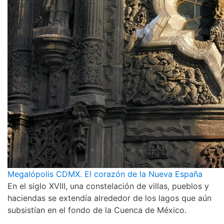
Megalópolis CDMX. El corazón de la Nueva España
En el siglo XVIII, una constelación de villas, pueblos y
haciendas se extendía alrededor de los lagos que aún
subsistían en el fondo de la Cuenca de México.