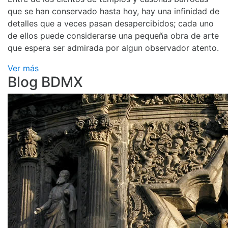
que se han conservado hasta hoy, hay una infinidad de
detalles que a veces pasan desapercibidos; cada uno
de ellos puede considerarse una pequeña obra de arte
que espera ser admirada por algun observador atento.
Ver más
Blog BDMX