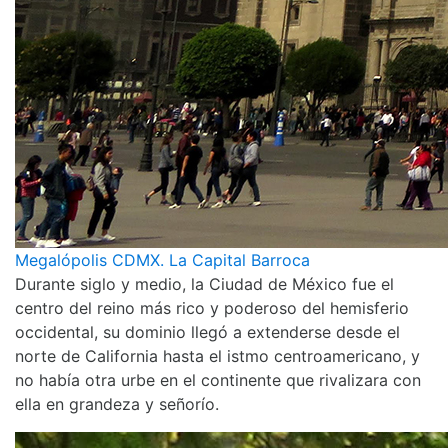
Megalópolis CDMX. La Capital Barroca
Durante siglo y medio, la Ciudad de México fue el
centro del reino más rico y poderoso del hemisferio
occidental, su dominio llegó a extenderse desde el
norte de California hasta el istmo centroamericano, y
no había otra urbe en el continente que rivalizara con
ella en grandeza y señorío.