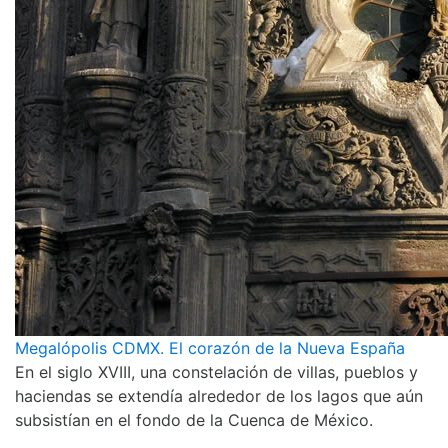
Megalópolis CDMX. El corazón de la Nueva España
En el siglo XVIII, una constelación de villas, pueblos y
haciendas se extendía alrededor de los lagos que aún
subsistían en el fondo de la Cuenca de México.