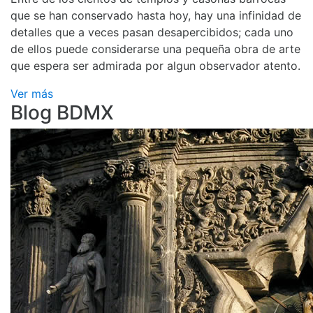
que se han conservado hasta hoy, hay una infinidad de
detalles que a veces pasan desapercibidos; cada uno
de ellos puede considerarse una pequeña obra de arte
que espera ser admirada por algun observador atento.
Ver más
Blog BDMX