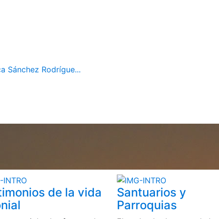
ca Sánchez Rodrígue...
timonios de la vida
Santuarios y
nial
Parroquias