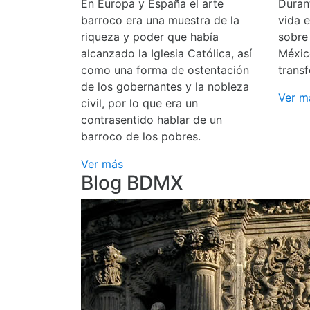
En Europa y España el arte
Durant
barroco era una muestra de la
vida 
riqueza y poder que había
sobre
alcanzado la Iglesia Católica, así
Méxic
como una forma de ostentación
transf
de los gobernantes y la nobleza
Ver m
civil, por lo que era un
contrasentido hablar de un
barroco de los pobres.
Ver más
Blog BDMX