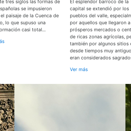
e tres siglos las formas de
El esplendor barroco de la
españolas se impusieron
capital se extendió por los
 el paisaje de la Cuenca de
pueblos del valle, especial
o, lo que supuso una
por aquellos que llegaron a
ormación casi total...
prósperos mercados o cent
de ricas zonas agrícolas, p
ás
también por algunos sitios
desde tiempos muy antigu
eran considerados sagrado
Ver más