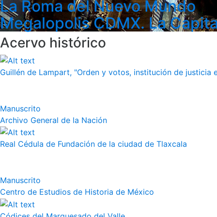
La Roma del Nuevo Mundo
Megalopolis CDMX. La Capita
Acervo histórico
Guillén de Lampart, "Orden y votos, institución de justicia e
Manuscrito
Archivo General de la Nación
Real Cédula de Fundación de la ciudad de Tlaxcala
Manuscrito
Centro de Estudios de Historia de México
Códices del Marquesado del Valle