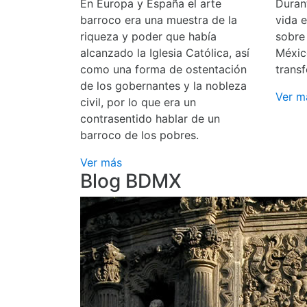
En Europa y España el arte
Durant
barroco era una muestra de la
vida 
riqueza y poder que había
sobre
alcanzado la Iglesia Católica, así
Méxic
como una forma de ostentación
transf
de los gobernantes y la nobleza
Ver m
civil, por lo que era un
contrasentido hablar de un
barroco de los pobres.
Ver más
Blog BDMX