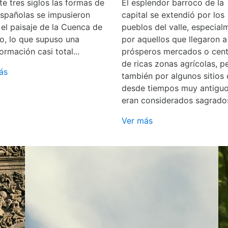
e tres siglos las formas de
El esplendor barroco de la
españolas se impusieron
capital se extendió por los
 el paisaje de la Cuenca de
pueblos del valle, especial
o, lo que supuso una
por aquellos que llegaron a
ormación casi total...
prósperos mercados o cent
de ricas zonas agrícolas, p
ás
también por algunos sitios
desde tiempos muy antigu
eran considerados sagrado
Ver más