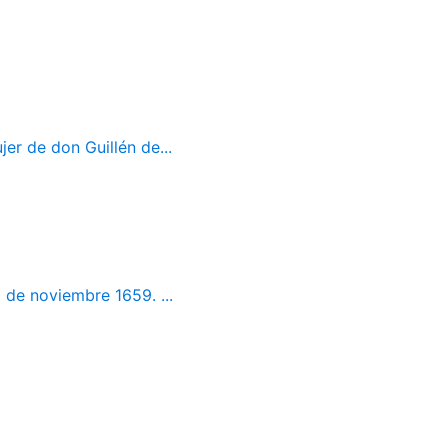
er de don Guillén de...
 de noviembre 1659. ...