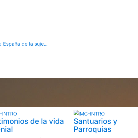
 España de la suje...
timonios de la vida
Santuarios y
nial
Parroquias