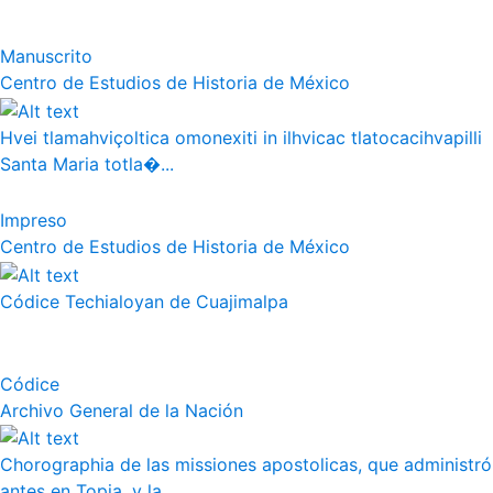
Manuscrito
Centro de Estudios de Historia de México
Hvei tlamahviçoltica omonexiti in ilhvicac tlatocacihvapilli
Santa Maria totla�...
Impreso
Centro de Estudios de Historia de México
Códice Techialoyan de Cuajimalpa
Códice
Archivo General de la Nación
Chorographia de las missiones apostolicas, que administró
antes en Topia, y la ...