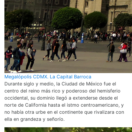
Megalópolis CDMX. La Capital Barroca
Durante siglo y medio, la Ciudad de México fue el
centro del reino más rico y poderoso del hemisferio
occidental, su dominio llegó a extenderse desde el
norte de California hasta el istmo centroamericano, y
no había otra urbe en el continente que rivalizara con
ella en grandeza y señorío.