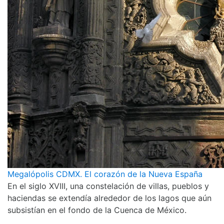
Megalópolis CDMX. El corazón de la Nueva España
En el siglo XVIII, una constelación de villas, pueblos y
haciendas se extendía alrededor de los lagos que aún
subsistían en el fondo de la Cuenca de México.