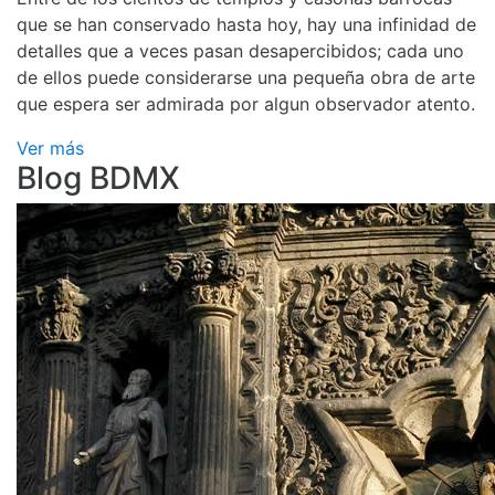
que se han conservado hasta hoy, hay una infinidad de
detalles que a veces pasan desapercibidos; cada uno
de ellos puede considerarse una pequeña obra de arte
que espera ser admirada por algun observador atento.
Ver más
Blog BDMX