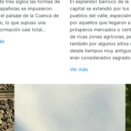
e tres siglos las formas de
El esplendor barroco de la
españolas se impusieron
capital se extendió por los
 el paisaje de la Cuenca de
pueblos del valle, especial
o, lo que supuso una
por aquellos que llegaron a
ormación casi total...
prósperos mercados o cent
de ricas zonas agrícolas, p
ás
también por algunos sitios
desde tiempos muy antigu
eran considerados sagrado
Ver más