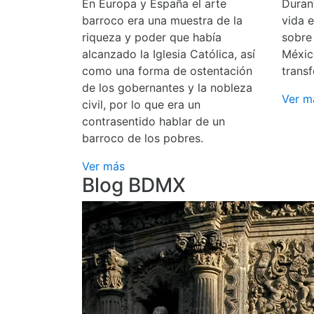
En Europa y España el arte
Durant
barroco era una muestra de la
vida 
riqueza y poder que había
sobre
alcanzado la Iglesia Católica, así
Méxic
como una forma de ostentación
transf
de los gobernantes y la nobleza
Ver m
civil, por lo que era un
contrasentido hablar de un
barroco de los pobres.
Ver más
Blog BDMX