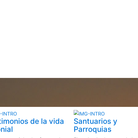
timonios de la vida
Santuarios y
nial
Parroquias