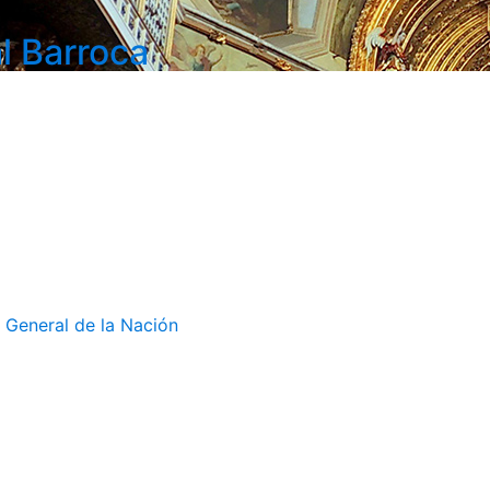
l Barroca
 General de la Nación