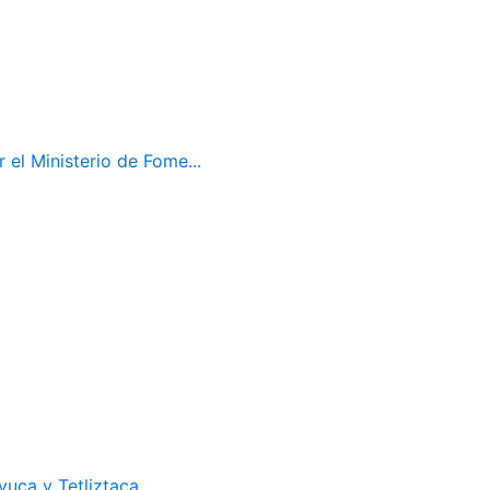
el Ministerio de Fome...
uca y Tetliztaca