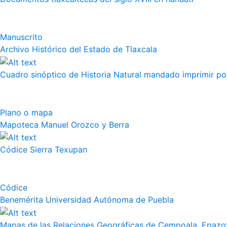
Manuscrito
Archivo Histórico del Estado de Tlaxcala
Cuadro sinóptico de Historia Natural mandado imprimir por 
Plano o mapa
Mapoteca Manuel Orozco y Berra
Códice Sierra Texupan
Códice
Benemérita Universidad Autónoma de Puebla
Mapas de las Relaciones Geográficas de Cempoala, Epazoy