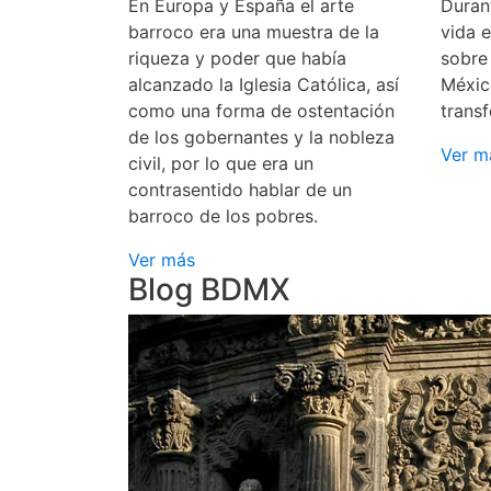
En Europa y España el arte
Durant
barroco era una muestra de la
vida 
riqueza y poder que había
sobre
alcanzado la Iglesia Católica, así
Méxic
como una forma de ostentación
transf
de los gobernantes y la nobleza
Ver m
civil, por lo que era un
contrasentido hablar de un
barroco de los pobres.
Ver más
Blog BDMX