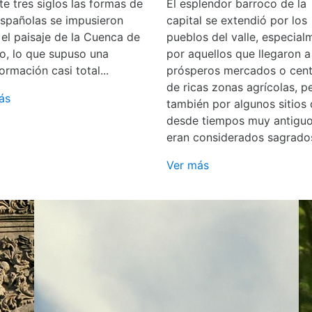
e tres siglos las formas de
El esplendor barroco de la
españolas se impusieron
capital se extendió por los
 el paisaje de la Cuenca de
pueblos del valle, especial
o, lo que supuso una
por aquellos que llegaron a
ormación casi total...
prósperos mercados o cent
de ricas zonas agrícolas, p
ás
también por algunos sitios
desde tiempos muy antigu
eran considerados sagrado
Ver más