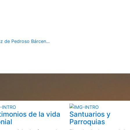
z de Pedroso Bárcen...
timonios de la vida
Santuarios y
nial
Parroquias