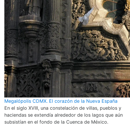
Megalópolis CDMX. El corazón de la Nueva España
En el siglo XVIII, una constelación de villas, pueblos y
haciendas se extendía alrededor de los lagos que aún
subsistían en el fondo de la Cuenca de México.