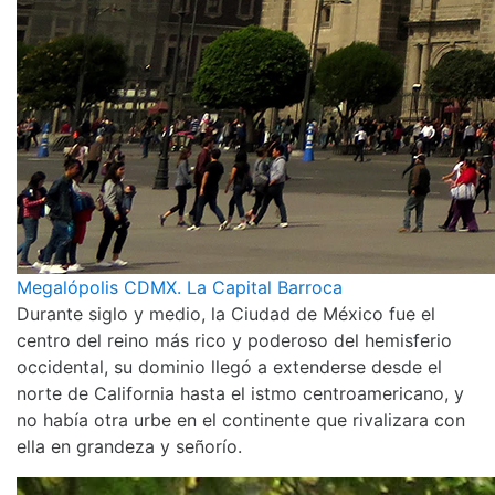
Megalópolis CDMX. La Capital Barroca
Durante siglo y medio, la Ciudad de México fue el
centro del reino más rico y poderoso del hemisferio
occidental, su dominio llegó a extenderse desde el
norte de California hasta el istmo centroamericano, y
no había otra urbe en el continente que rivalizara con
ella en grandeza y señorío.