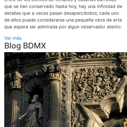
que se han conservado hasta hoy, hay una infinidad de
detalles que a veces pasan desapercibidos; cada uno
de ellos puede considerarse una pequeña obra de arte
que espera ser admirada por algun observador atento.
Ver más
Blog BDMX