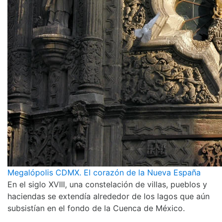
Megalópolis CDMX. El corazón de la Nueva España
En el siglo XVIII, una constelación de villas, pueblos y
haciendas se extendía alrededor de los lagos que aún
subsistían en el fondo de la Cuenca de México.