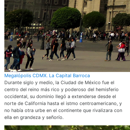
Megalópolis CDMX. La Capital Barroca
Durante siglo y medio, la Ciudad de México fue el
centro del reino más rico y poderoso del hemisferio
occidental, su dominio llegó a extenderse desde el
norte de California hasta el istmo centroamericano, y
no había otra urbe en el continente que rivalizara con
ella en grandeza y señorío.