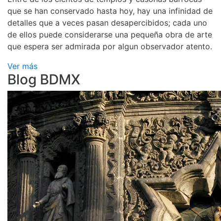
que se han conservado hasta hoy, hay una infinidad de
detalles que a veces pasan desapercibidos; cada uno
de ellos puede considerarse una pequeña obra de arte
que espera ser admirada por algun observador atento.
Ver más
Blog BDMX