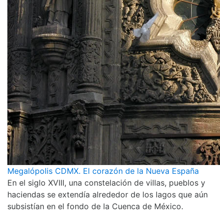
Megalópolis CDMX. El corazón de la Nueva España
En el siglo XVIII, una constelación de villas, pueblos y
haciendas se extendía alrededor de los lagos que aún
subsistían en el fondo de la Cuenca de México.