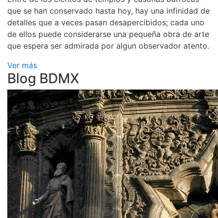
que se han conservado hasta hoy, hay una infinidad de
detalles que a veces pasan desapercibidos; cada uno
de ellos puede considerarse una pequeña obra de arte
que espera ser admirada por algun observador atento.
Ver más
Blog BDMX