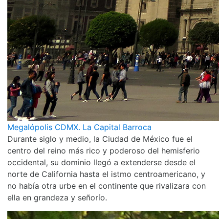
Megalópolis CDMX. La Capital Barroca
Durante siglo y medio, la Ciudad de México fue el
centro del reino más rico y poderoso del hemisferio
occidental, su dominio llegó a extenderse desde el
norte de California hasta el istmo centroamericano, y
no había otra urbe en el continente que rivalizara con
ella en grandeza y señorío.