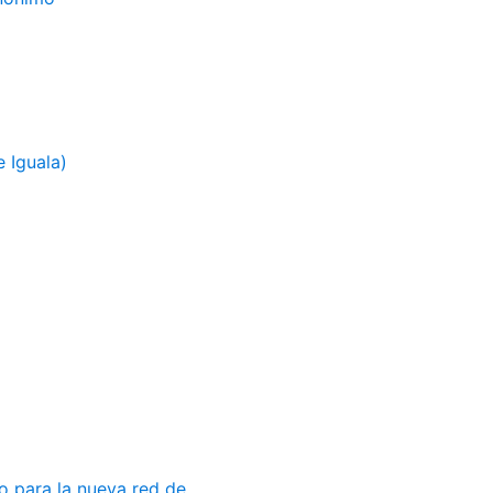
 Iguala)
 para la nueva red de...