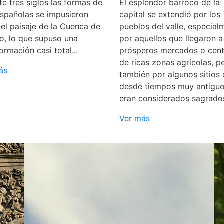
e tres siglos las formas de
El esplendor barroco de la
españolas se impusieron
capital se extendió por los
 el paisaje de la Cuenca de
pueblos del valle, especial
o, lo que supuso una
por aquellos que llegaron a
ormación casi total...
prósperos mercados o cent
de ricas zonas agrícolas, p
ás
también por algunos sitios
desde tiempos muy antigu
eran considerados sagrado
Ver más