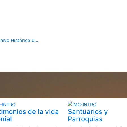
ivo Histórico d...
timonios de la vida
Santuarios y
nial
Parroquias