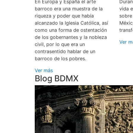
En Europa y España el arte
Durant
barroco era una muestra de la
vida 
riqueza y poder que había
sobre
alcanzado la Iglesia Católica, así
Méxic
como una forma de ostentación
transf
de los gobernantes y la nobleza
Ver m
civil, por lo que era un
contrasentido hablar de un
barroco de los pobres.
Ver más
Blog BDMX