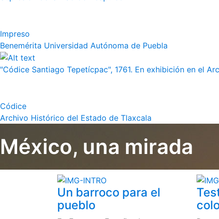
Impreso
Benemérita Universidad Autónoma de Puebla
"Códice Santiago Tepetícpac", 1761. En exhibición en el Arch
Códice
Archivo Histórico del Estado de Tlaxcala
México, una mirada
Un barroco para el
Tes
pueblo
colo