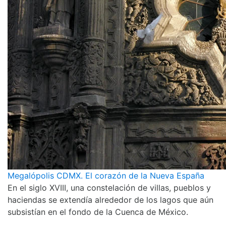
Megalópolis CDMX. El corazón de la Nueva España
En el siglo XVIII, una constelación de villas, pueblos y
haciendas se extendía alrededor de los lagos que aún
subsistían en el fondo de la Cuenca de México.