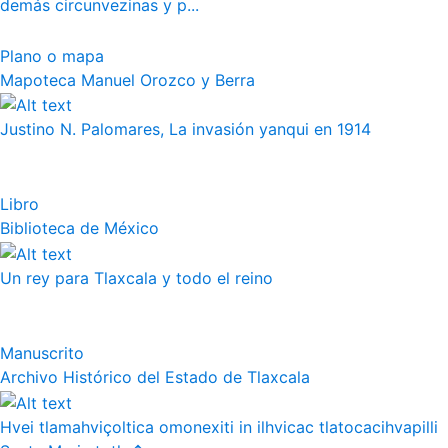
demás circunvezinas y p...
Plano o mapa
Mapoteca Manuel Orozco y Berra
Justino N. Palomares, La invasión yanqui en 1914
Libro
Biblioteca de México
Un rey para Tlaxcala y todo el reino
Manuscrito
Archivo Histórico del Estado de Tlaxcala
Hvei tlamahviçoltica omonexiti in ilhvicac tlatocacihvapilli