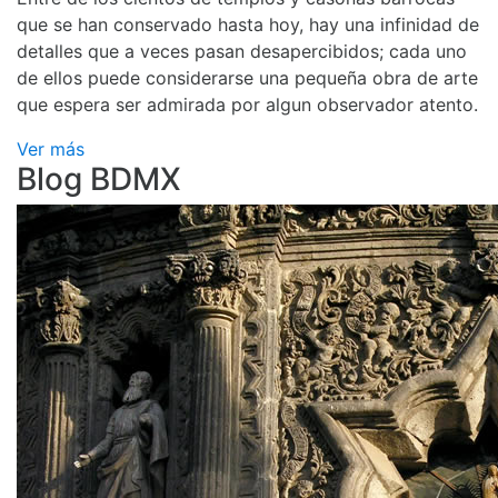
que se han conservado hasta hoy, hay una infinidad de
detalles que a veces pasan desapercibidos; cada uno
de ellos puede considerarse una pequeña obra de arte
que espera ser admirada por algun observador atento.
Ver más
Blog BDMX