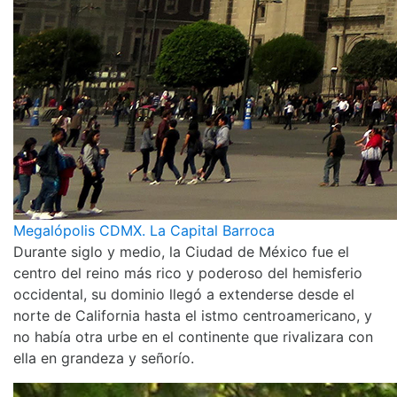
Megalópolis CDMX. La Capital Barroca
Durante siglo y medio, la Ciudad de México fue el
centro del reino más rico y poderoso del hemisferio
occidental, su dominio llegó a extenderse desde el
norte de California hasta el istmo centroamericano, y
no había otra urbe en el continente que rivalizara con
ella en grandeza y señorío.