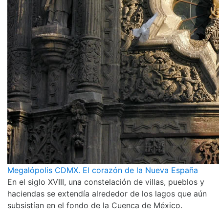
Megalópolis CDMX. El corazón de la Nueva España
En el siglo XVIII, una constelación de villas, pueblos y
haciendas se extendía alrededor de los lagos que aún
subsistían en el fondo de la Cuenca de México.