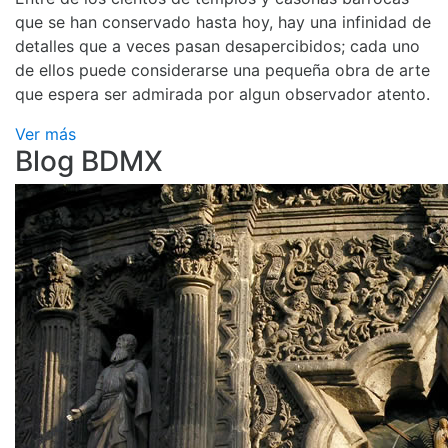
que se han conservado hasta hoy, hay una infinidad de
detalles que a veces pasan desapercibidos; cada uno
de ellos puede considerarse una pequeña obra de arte
que espera ser admirada por algun observador atento.
Ver más
Blog BDMX