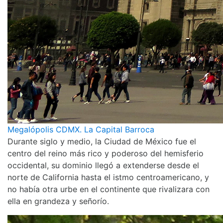
Megalópolis CDMX. La Capital Barroca
Durante siglo y medio, la Ciudad de México fue el
centro del reino más rico y poderoso del hemisferio
occidental, su dominio llegó a extenderse desde el
norte de California hasta el istmo centroamericano, y
no había otra urbe en el continente que rivalizara con
ella en grandeza y señorío.