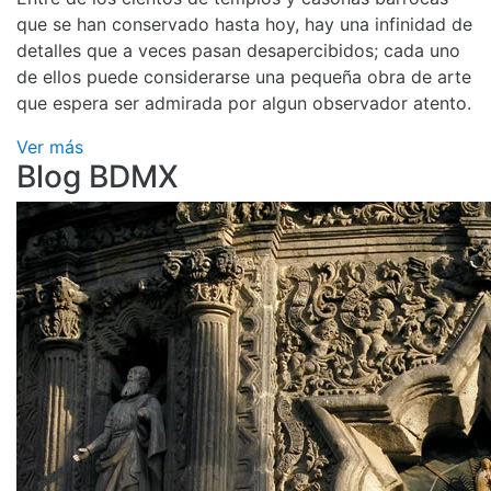
que se han conservado hasta hoy, hay una infinidad de
detalles que a veces pasan desapercibidos; cada uno
de ellos puede considerarse una pequeña obra de arte
que espera ser admirada por algun observador atento.
Ver más
Blog BDMX