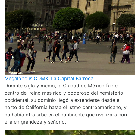
Megalópolis CDMX. La Capital Barroca
Durante siglo y medio, la Ciudad de México fue el
centro del reino más rico y poderoso del hemisferio
occidental, su dominio llegó a extenderse desde el
norte de California hasta el istmo centroamericano, y
no había otra urbe en el continente que rivalizara con
ella en grandeza y señorío.