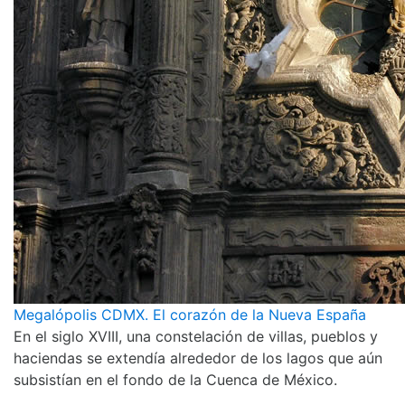
Megalópolis CDMX. El corazón de la Nueva España
En el siglo XVIII, una constelación de villas, pueblos y
haciendas se extendía alrededor de los lagos que aún
subsistían en el fondo de la Cuenca de México.