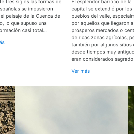
e tres siglos las formas de
El esplendor barroco de la
españolas se impusieron
capital se extendió por los
 el paisaje de la Cuenca de
pueblos del valle, especial
o, lo que supuso una
por aquellos que llegaron a
ormación casi total...
prósperos mercados o cent
de ricas zonas agrícolas, p
ás
también por algunos sitios
desde tiempos muy antigu
eran considerados sagrado
Ver más