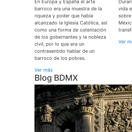
En Europa y España el arte
Durant
barroco era una muestra de la
vida 
riqueza y poder que había
sobre
alcanzado la Iglesia Católica, así
Méxic
como una forma de ostentación
transf
de los gobernantes y la nobleza
Ver m
civil, por lo que era un
contrasentido hablar de un
barroco de los pobres.
Ver más
Blog BDMX