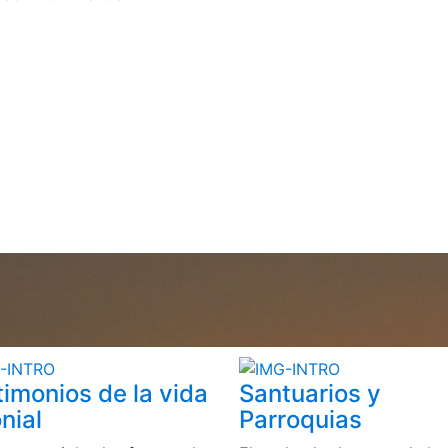
timonios de la vida
Santuarios y
nial
Parroquias