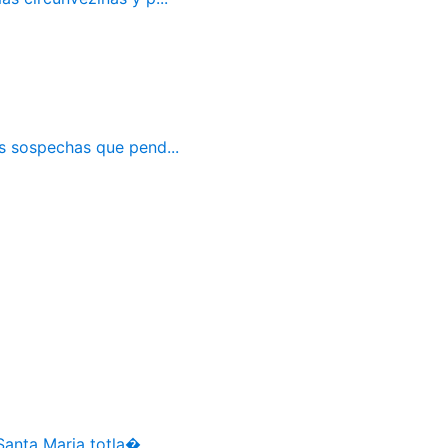
as sospechas que pend...
Santa Maria totla�...