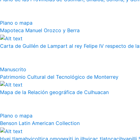
Plano o mapa
Mapoteca Manuel Orozco y Berra
Carta de Guillén de Lampart al rey Felipe IV respecto de l
Manuscrito
Patrimonio Cultural del Tecnológico de Monterrey
Mapa de la Relación geográfica de Culhuacan
Plano o mapa
Benson Latin American Collection
Hvei tlamahviçoltica omonexiti in ilhvicac tlatocacihvapilli 