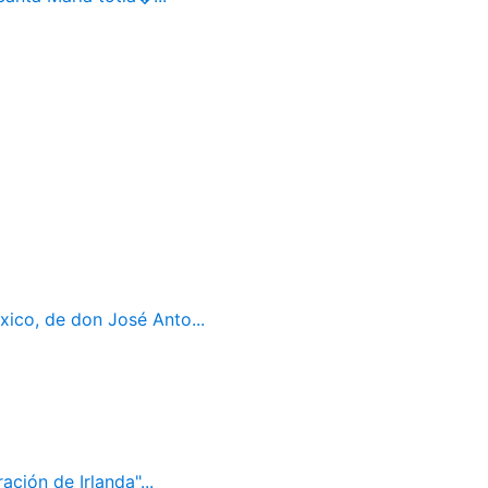
ico, de don José Anto...
ación de Irlanda"...