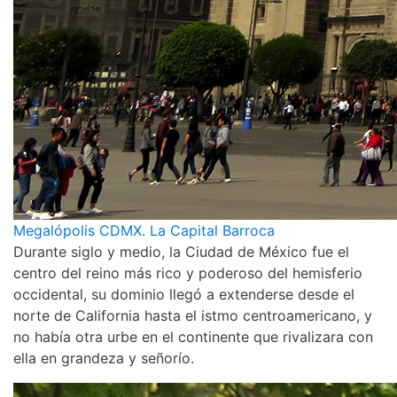
Megalópolis CDMX. La Capital Barroca
Durante siglo y medio, la Ciudad de México fue el
centro del reino más rico y poderoso del hemisferio
occidental, su dominio llegó a extenderse desde el
norte de California hasta el istmo centroamericano, y
no había otra urbe en el continente que rivalizara con
ella en grandeza y señorío.