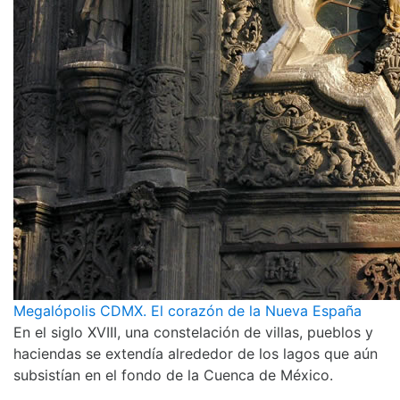
Megalópolis CDMX. El corazón de la Nueva España
En el siglo XVIII, una constelación de villas, pueblos y
haciendas se extendía alrededor de los lagos que aún
subsistían en el fondo de la Cuenca de México.