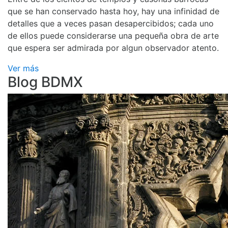
que se han conservado hasta hoy, hay una infinidad de
detalles que a veces pasan desapercibidos; cada uno
de ellos puede considerarse una pequeña obra de arte
que espera ser admirada por algun observador atento.
Ver más
Blog BDMX