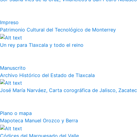
Impreso
Patrimonio Cultural del Tecnológico de Monterrey
Un rey para Tlaxcala y todo el reino
Manuscrito
Archivo Histórico del Estado de Tlaxcala
José María Narváez, Carta corográfica de Jalisco, Zacate
Plano o mapa
Mapoteca Manuel Orozco y Berra
Códices del Marquesado del Valle