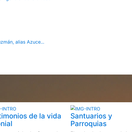
mán, alias Azuce...
timonios de la vida
Santuarios y
nial
Parroquias