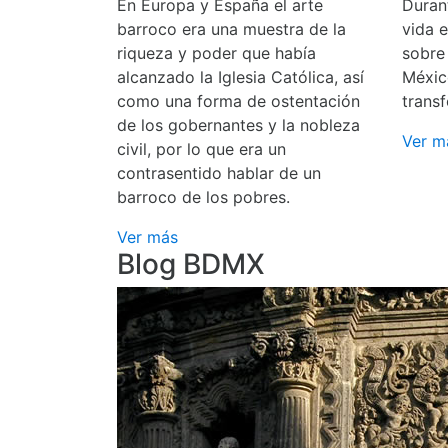
En Europa y España el arte
Durant
barroco era una muestra de la
vida 
riqueza y poder que había
sobre
alcanzado la Iglesia Católica, así
Méxic
como una forma de ostentación
transf
de los gobernantes y la nobleza
Ver m
civil, por lo que era un
contrasentido hablar de un
barroco de los pobres.
Ver más
Blog BDMX