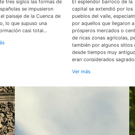
e tres siglos las formas de
El esplendor barroco de la
españolas se impusieron
capital se extendió por los
 el paisaje de la Cuenca de
pueblos del valle, especial
o, lo que supuso una
por aquellos que llegaron a
ormación casi total...
prósperos mercados o cent
de ricas zonas agrícolas, p
ás
también por algunos sitios
desde tiempos muy antigu
eran considerados sagrado
Ver más