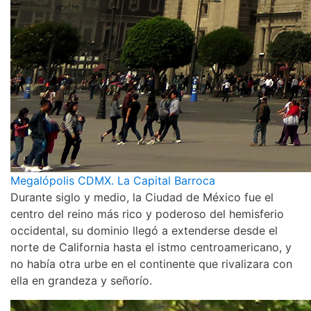
Megalópolis CDMX. La Capital Barroca
Durante siglo y medio, la Ciudad de México fue el
centro del reino más rico y poderoso del hemisferio
occidental, su dominio llegó a extenderse desde el
norte de California hasta el istmo centroamericano, y
no había otra urbe en el continente que rivalizara con
ella en grandeza y señorío.