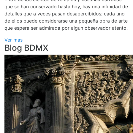
que se han conservado hasta hoy, hay una infinidad de
detalles que a veces pasan desapercibidos; cada uno
de ellos puede considerarse una pequeña obra de arte
que espera ser admirada por algun observador atento.
Ver más
Blog BDMX