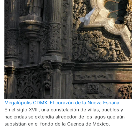
Megalópolis CDMX. El corazón de la Nueva España
En el siglo XVIII, una constelación de villas, pueblos y
haciendas se extendía alrededor de los lagos que aún
subsistían en el fondo de la Cuenca de México.