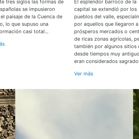
e tres siglos las formas de
El esplendor barroco de la
españolas se impusieron
capital se extendió por los
 el paisaje de la Cuenca de
pueblos del valle, especial
o, lo que supuso una
por aquellos que llegaron a
ormación casi total...
prósperos mercados o cent
de ricas zonas agrícolas, p
ás
también por algunos sitios
desde tiempos muy antigu
eran considerados sagrado
Ver más