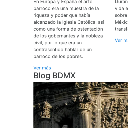
En Europa y España el arte
Durant
barroco era una muestra de la
vida 
riqueza y poder que había
sobre
alcanzado la Iglesia Católica, así
Méxic
como una forma de ostentación
transf
de los gobernantes y la nobleza
Ver m
civil, por lo que era un
contrasentido hablar de un
barroco de los pobres.
Ver más
Blog BDMX