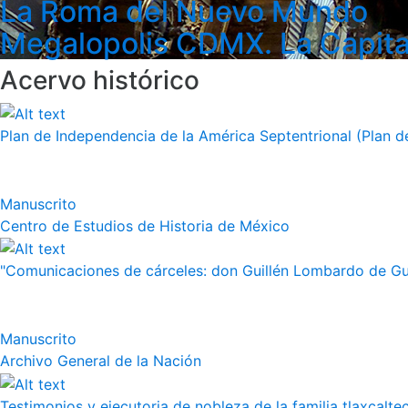
La Roma del Nuevo Mundo
Megalopolis CDMX. La Capita
Acervo histórico
Plan de Independencia de la América Septentrional (Plan de
Manuscrito
Centro de Estudios de Historia de México
"Comunicaciones de cárceles: don Guillén Lombardo de Guz
Manuscrito
Archivo General de la Nación
Testimonios y ejecutoria de nobleza de la familia tlaxcalte