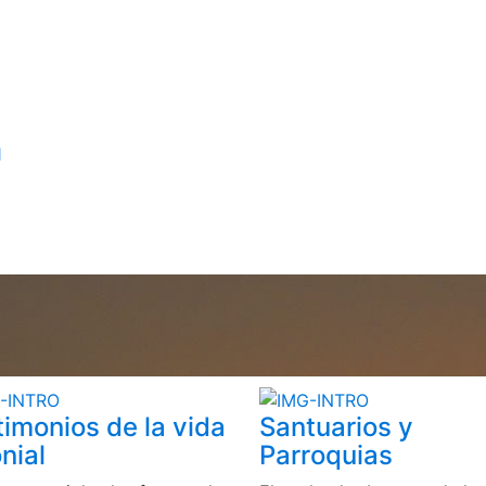
1
timonios de la vida
Santuarios y
nial
Parroquias