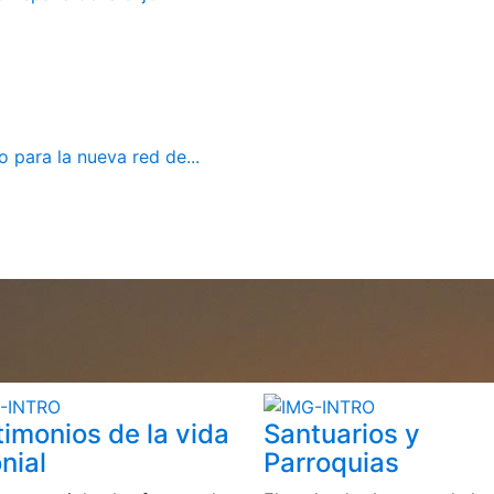
 para la nueva red de...
timonios de la vida
Santuarios y
nial
Parroquias