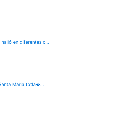
alló en diferentes c...
Santa Maria totla�...