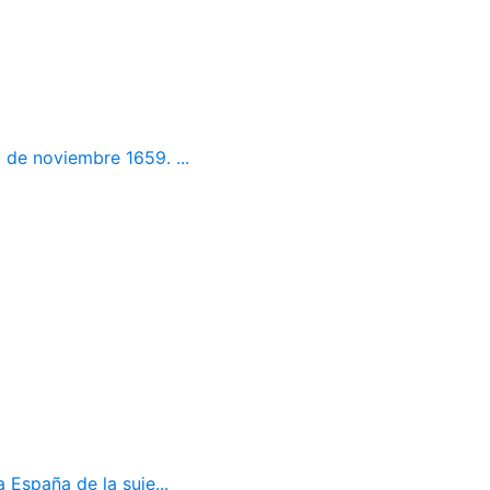
 de noviembre 1659. ...
 España de la suje...