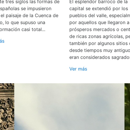
e tres siglos las formas de
El esplendor barroco de la
españolas se impusieron
capital se extendió por los
 el paisaje de la Cuenca de
pueblos del valle, especial
o, lo que supuso una
por aquellos que llegaron a
ormación casi total...
prósperos mercados o cent
de ricas zonas agrícolas, p
ás
también por algunos sitios
desde tiempos muy antigu
eran considerados sagrado
Ver más