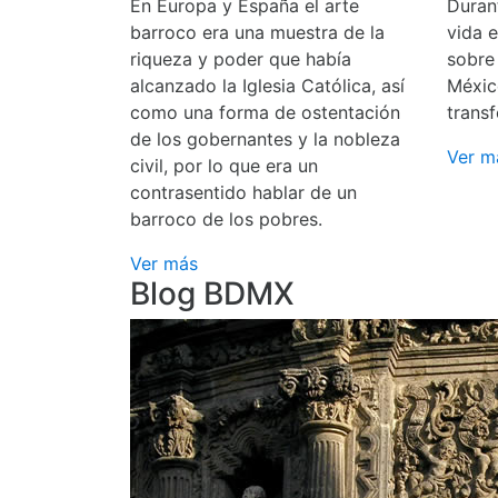
En Europa y España el arte
Durant
barroco era una muestra de la
vida 
riqueza y poder que había
sobre
alcanzado la Iglesia Católica, así
Méxic
como una forma de ostentación
transf
de los gobernantes y la nobleza
Ver m
civil, por lo que era un
contrasentido hablar de un
barroco de los pobres.
Ver más
Blog BDMX