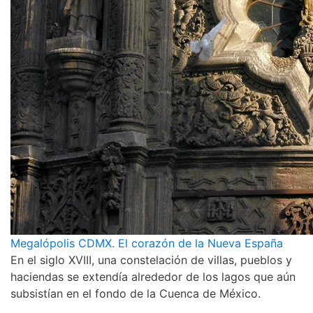
Megalópolis CDMX. El corazón de la Nueva España
En el siglo XVIII, una constelación de villas, pueblos y
haciendas se extendía alrededor de los lagos que aún
subsistían en el fondo de la Cuenca de México.