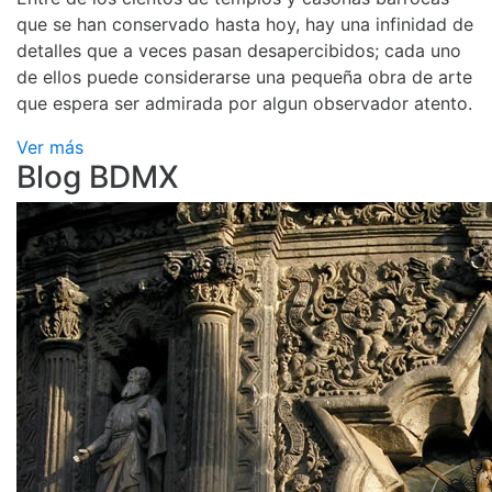
que se han conservado hasta hoy, hay una infinidad de
detalles que a veces pasan desapercibidos; cada uno
de ellos puede considerarse una pequeña obra de arte
que espera ser admirada por algun observador atento.
Ver más
Blog BDMX