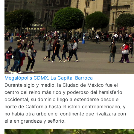
Megalópolis CDMX. La Capital Barroca
Durante siglo y medio, la Ciudad de México fue el
centro del reino más rico y poderoso del hemisferio
occidental, su dominio llegó a extenderse desde el
norte de California hasta el istmo centroamericano, y
no había otra urbe en el continente que rivalizara con
ella en grandeza y señorío.