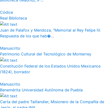
Biblioteca (Madrid), II-...
Códice
Real Biblioteca
Juan de Palafox y Mendoza, "Memorial al Rey Felipe IV.
Respuesta de los que hab�...
Manuscrito
Patrimonio Cultural del Tecnológico de Monterrey
Constitución Federal de los Estados Unidos Mexicanos
(1824), borrador
Manuscrito
Benemérita Universidad Autónoma de Puebla
Carta del padre Taillandier, Misionero de la Compañía de
Jesús, al padre Will...