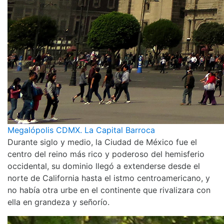
Megalópolis CDMX. La Capital Barroca
Durante siglo y medio, la Ciudad de México fue el
centro del reino más rico y poderoso del hemisferio
occidental, su dominio llegó a extenderse desde el
norte de California hasta el istmo centroamericano, y
no había otra urbe en el continente que rivalizara con
ella en grandeza y señorío.