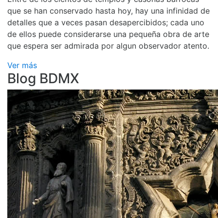
que se han conservado hasta hoy, hay una infinidad de
detalles que a veces pasan desapercibidos; cada uno
de ellos puede considerarse una pequeña obra de arte
que espera ser admirada por algun observador atento.
Ver más
Blog BDMX