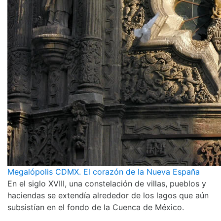
Megalópolis CDMX. El corazón de la Nueva España
En el siglo XVIII, una constelación de villas, pueblos y
haciendas se extendía alrededor de los lagos que aún
subsistían en el fondo de la Cuenca de México.