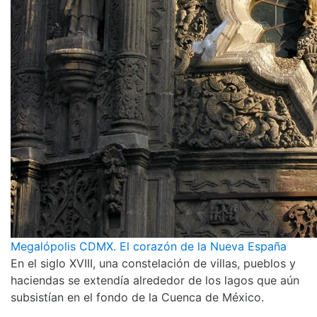
Megalópolis CDMX. El corazón de la Nueva España
En el siglo XVIII, una constelación de villas, pueblos y
haciendas se extendía alrededor de los lagos que aún
subsistían en el fondo de la Cuenca de México.