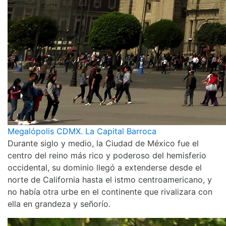
Megalópolis CDMX. La Capital Barroca
Durante siglo y medio, la Ciudad de México fue el
centro del reino más rico y poderoso del hemisferio
occidental, su dominio llegó a extenderse desde el
norte de California hasta el istmo centroamericano, y
no había otra urbe en el continente que rivalizara con
ella en grandeza y señorío.