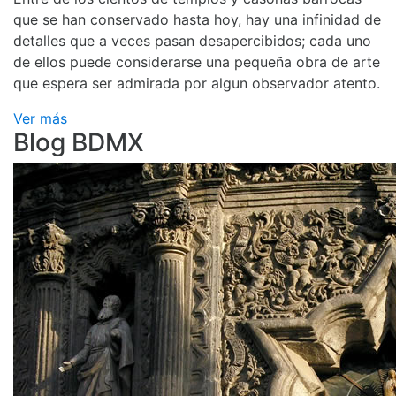
que se han conservado hasta hoy, hay una infinidad de
detalles que a veces pasan desapercibidos; cada uno
de ellos puede considerarse una pequeña obra de arte
que espera ser admirada por algun observador atento.
Ver más
Blog BDMX