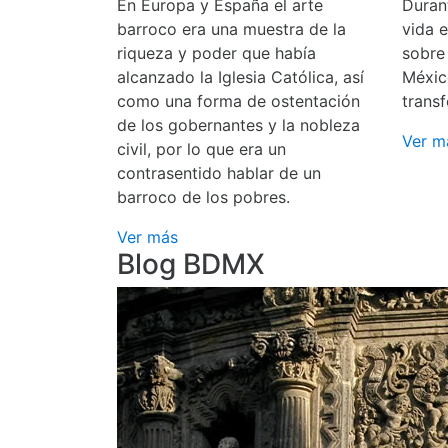
En Europa y España el arte
Durant
barroco era una muestra de la
vida 
riqueza y poder que había
sobre
alcanzado la Iglesia Católica, así
Méxic
como una forma de ostentación
transf
de los gobernantes y la nobleza
Ver m
civil, por lo que era un
contrasentido hablar de un
barroco de los pobres.
Ver más
Blog BDMX