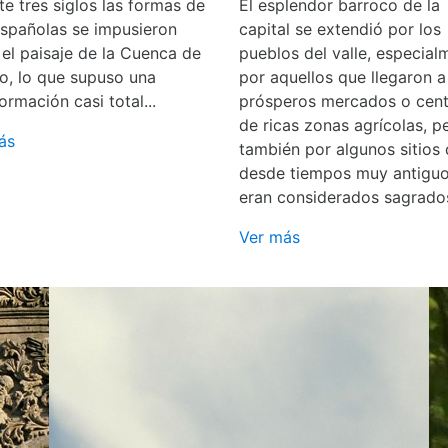
e tres siglos las formas de
El esplendor barroco de la
españolas se impusieron
capital se extendió por los
 el paisaje de la Cuenca de
pueblos del valle, especial
o, lo que supuso una
por aquellos que llegaron a
ormación casi total...
prósperos mercados o cent
de ricas zonas agrícolas, p
ás
también por algunos sitios
desde tiempos muy antigu
eran considerados sagrado
Ver más