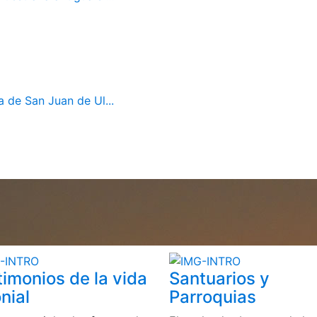
a de San Juan de Ul...
timonios de la vida
Santuarios y
nial
Parroquias