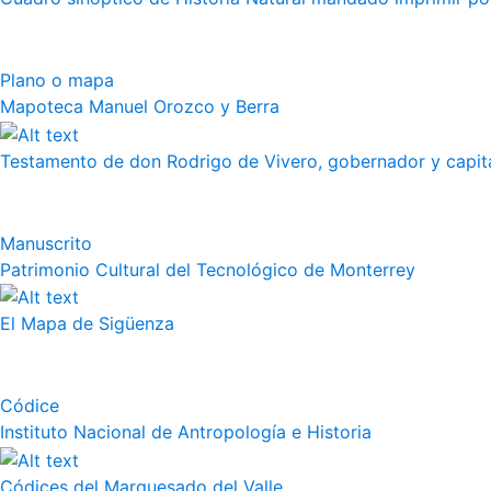
Plano o mapa
Mapoteca Manuel Orozco y Berra
Testamento de don Rodrigo de Vivero, gobernador y capitán
Manuscrito
Patrimonio Cultural del Tecnológico de Monterrey
El Mapa de Sigüenza
Códice
Instituto Nacional de Antropología e Historia
Códices del Marquesado del Valle