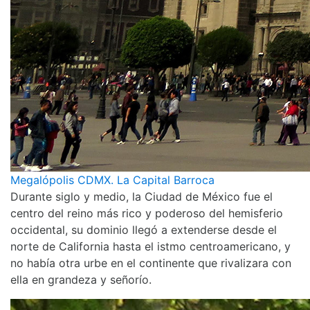
Megalópolis CDMX. La Capital Barroca
Durante siglo y medio, la Ciudad de México fue el
centro del reino más rico y poderoso del hemisferio
occidental, su dominio llegó a extenderse desde el
norte de California hasta el istmo centroamericano, y
no había otra urbe en el continente que rivalizara con
ella en grandeza y señorío.