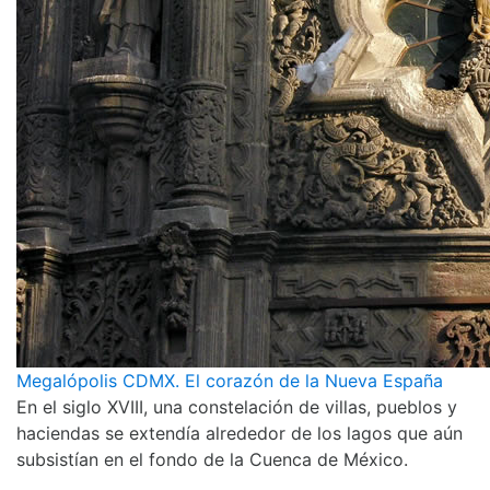
Megalópolis CDMX. El corazón de la Nueva España
En el siglo XVIII, una constelación de villas, pueblos y
haciendas se extendía alrededor de los lagos que aún
subsistían en el fondo de la Cuenca de México.