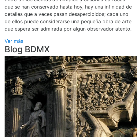
que se han conservado hasta hoy, hay una infinidad de
detalles que a veces pasan desapercibidos; cada uno
de ellos puede considerarse una pequeña obra de arte
que espera ser admirada por algun observador atento.
Ver más
Blog BDMX