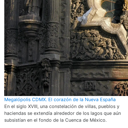
Megalópolis CDMX. El corazón de la Nueva España
En el siglo XVIII, una constelación de villas, pueblos y
haciendas se extendía alrededor de los lagos que aún
subsistían en el fondo de la Cuenca de México.