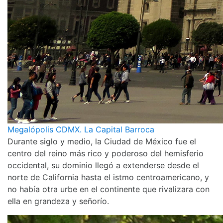
Megalópolis CDMX. La Capital Barroca
Durante siglo y medio, la Ciudad de México fue el
centro del reino más rico y poderoso del hemisferio
occidental, su dominio llegó a extenderse desde el
norte de California hasta el istmo centroamericano, y
no había otra urbe en el continente que rivalizara con
ella en grandeza y señorío.