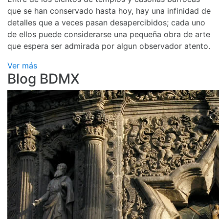
que se han conservado hasta hoy, hay una infinidad de
detalles que a veces pasan desapercibidos; cada uno
de ellos puede considerarse una pequeña obra de arte
que espera ser admirada por algun observador atento.
Ver más
Blog BDMX