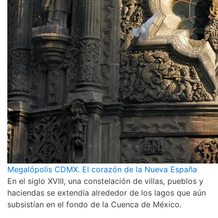
Megalópolis CDMX. El corazón de la Nueva España
En el siglo XVIII, una constelación de villas, pueblos y
haciendas se extendía alrededor de los lagos que aún
subsistían en el fondo de la Cuenca de México.