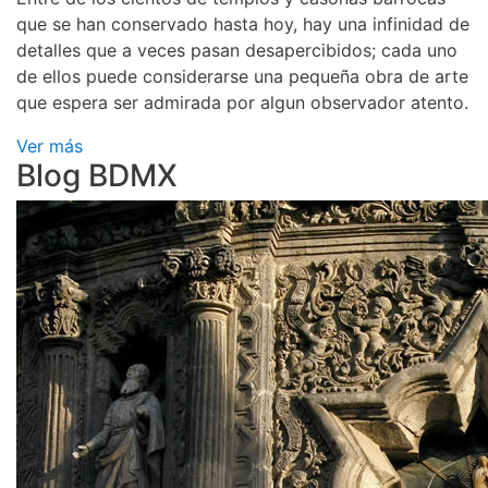
que se han conservado hasta hoy, hay una infinidad de
detalles que a veces pasan desapercibidos; cada uno
de ellos puede considerarse una pequeña obra de arte
que espera ser admirada por algun observador atento.
Ver más
Blog BDMX