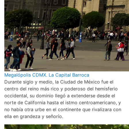
Megalópolis CDMX. La Capital Barroca
Durante siglo y medio, la Ciudad de México fue el
centro del reino más rico y poderoso del hemisferio
occidental, su dominio llegó a extenderse desde el
norte de California hasta el istmo centroamericano, y
no había otra urbe en el continente que rivalizara con
ella en grandeza y señorío.