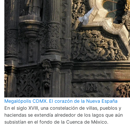
Megalópolis CDMX. El corazón de la Nueva España
En el siglo XVIII, una constelación de villas, pueblos y
haciendas se extendía alrededor de los lagos que aún
subsistían en el fondo de la Cuenca de México.