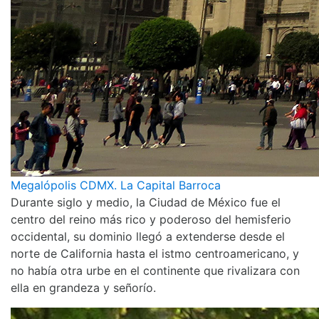
Megalópolis CDMX. La Capital Barroca
Durante siglo y medio, la Ciudad de México fue el
centro del reino más rico y poderoso del hemisferio
occidental, su dominio llegó a extenderse desde el
norte de California hasta el istmo centroamericano, y
no había otra urbe en el continente que rivalizara con
ella en grandeza y señorío.