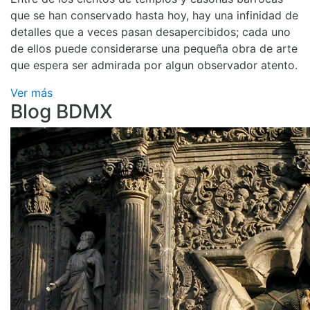
que se han conservado hasta hoy, hay una infinidad de
detalles que a veces pasan desapercibidos; cada uno
de ellos puede considerarse una pequeña obra de arte
que espera ser admirada por algun observador atento.
Ver más
Blog BDMX