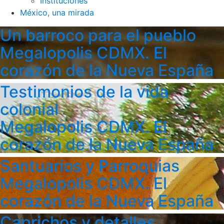
Instituciones
México, una mirada
Un barroco para el pueblo
Megalopolis CDMX. El
corazón de la Nueva España
Testimonios de la vida
colonial
Megalopolis CDMX. El
corazón de la Nueva España
Santuarios y Parroquias
Megalopolis CDMX. El
corazón de la Nueva España
Caprichos y detalles