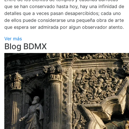
que se han conservado hasta hoy, hay una infinidad de
detalles que a veces pasan desapercibidos; cada uno
de ellos puede considerarse una pequeña obra de arte
que espera ser admirada por algun observador atento.
Ver más
Blog BDMX