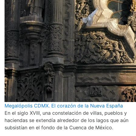
Megalópolis CDMX. El corazón de la Nueva España
En el siglo XVIII, una constelación de villas, pueblos y
haciendas se extendía alrededor de los lagos que aún
subsistían en el fondo de la Cuenca de México.