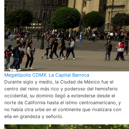
Megalópolis CDMX. La Capital Barroca
Durante siglo y medio, la Ciudad de México fue el
centro del reino más rico y poderoso del hemisferio
occidental, su dominio llegó a extenderse desde el
norte de California hasta el istmo centroamericano, y
no había otra urbe en el continente que rivalizara con
ella en grandeza y señorío.