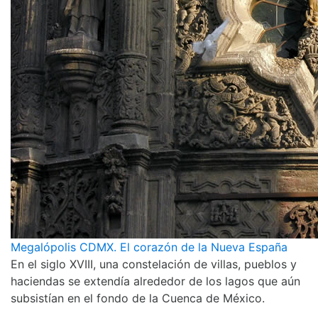
Megalópolis CDMX. El corazón de la Nueva España
En el siglo XVIII, una constelación de villas, pueblos y
haciendas se extendía alrededor de los lagos que aún
subsistían en el fondo de la Cuenca de México.