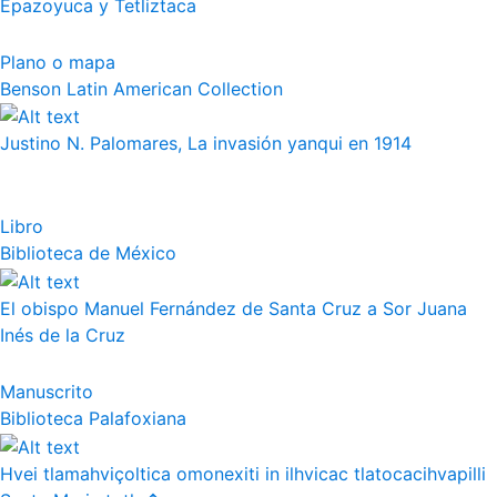
Epazoyuca y Tetliztaca
Plano o mapa
Benson Latin American Collection
Justino N. Palomares, La invasión yanqui en 1914
Libro
Biblioteca de México
El obispo Manuel Fernández de Santa Cruz a Sor Juana
Inés de la Cruz
Manuscrito
Biblioteca Palafoxiana
Hvei tlamahviçoltica omonexiti in ilhvicac tlatocacihvapilli