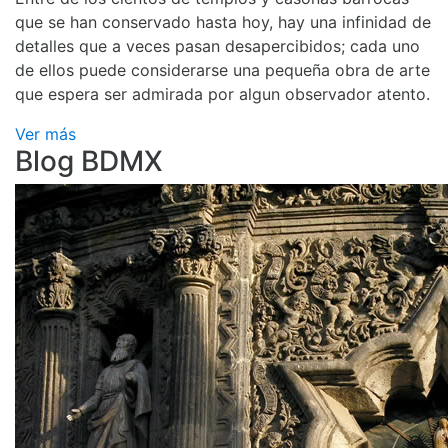
que se han conservado hasta hoy, hay una infinidad de
detalles que a veces pasan desapercibidos; cada uno
de ellos puede considerarse una pequeña obra de arte
que espera ser admirada por algun observador atento.
Ver más
Blog BDMX