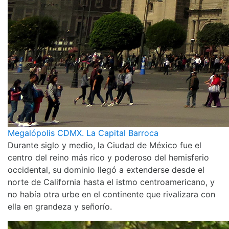
Megalópolis CDMX. La Capital Barroca
Durante siglo y medio, la Ciudad de México fue el
centro del reino más rico y poderoso del hemisferio
occidental, su dominio llegó a extenderse desde el
norte de California hasta el istmo centroamericano, y
no había otra urbe en el continente que rivalizara con
ella en grandeza y señorío.