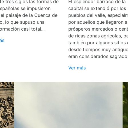
e tres siglos las formas de
El esplendor barroco de la
españolas se impusieron
capital se extendió por los
 el paisaje de la Cuenca de
pueblos del valle, especial
o, lo que supuso una
por aquellos que llegaron a
ormación casi total...
prósperos mercados o cent
de ricas zonas agrícolas, p
ás
también por algunos sitios
desde tiempos muy antigu
eran considerados sagrado
Ver más