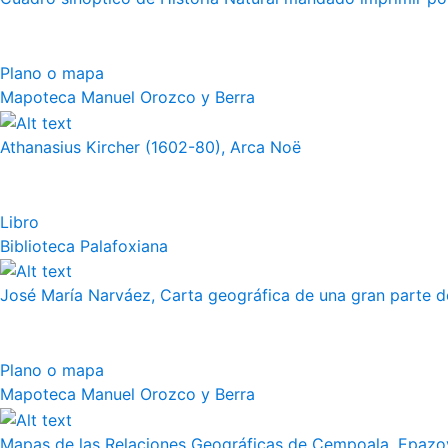
Plano o mapa
Mapoteca Manuel Orozco y Berra
Athanasius Kircher (1602-80), Arca Noë
Libro
Biblioteca Palafoxiana
José María Narváez, Carta geográfica de una gran parte de
Plano o mapa
Mapoteca Manuel Orozco y Berra
Mapas de las Relaciones Geográficas de Cempoala, Epazoy