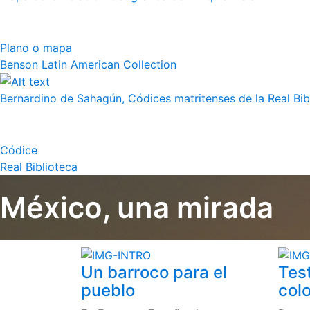
Plano o mapa
Benson Latin American Collection
Bernardino de Sahagún, Códices matritenses de la Real Bibli
Códice
Real Biblioteca
México, una mirada
Un barroco para el
Tes
pueblo
colo