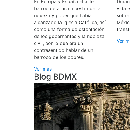
En Europa y España el arte
Durant
barroco era una muestra de la
vida 
riqueza y poder que había
sobre
alcanzado la Iglesia Católica, así
Méxic
como una forma de ostentación
transf
de los gobernantes y la nobleza
Ver m
civil, por lo que era un
contrasentido hablar de un
barroco de los pobres.
Ver más
Blog BDMX