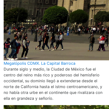
Megalópolis CDMX. La Capital Barroca
Durante siglo y medio, la Ciudad de México fue el
centro del reino más rico y poderoso del hemisferio
occidental, su dominio llegó a extenderse desde el
norte de California hasta el istmo centroamericano, y
no había otra urbe en el continente que rivalizara con
ella en grandeza y señorío.