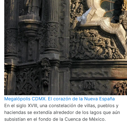
Megalópolis CDMX. El corazón de la Nueva España
En el siglo XVIII, una constelación de villas, pueblos y
haciendas se extendía alrededor de los lagos que aún
subsistían en el fondo de la Cuenca de México.