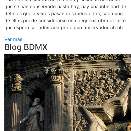
que se han conservado hasta hoy, hay una infinidad de
detalles que a veces pasan desapercibidos; cada uno
de ellos puede considerarse una pequeña obra de arte
que espera ser admirada por algun observador atento.
Ver más
Blog BDMX