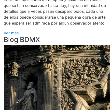
que se han conservado hasta hoy, hay una infinidad de
detalles que a veces pasan desapercibidos; cada uno
de ellos puede considerarse una pequeña obra de arte
que espera ser admirada por algun observador atento.
Ver más
Blog BDMX