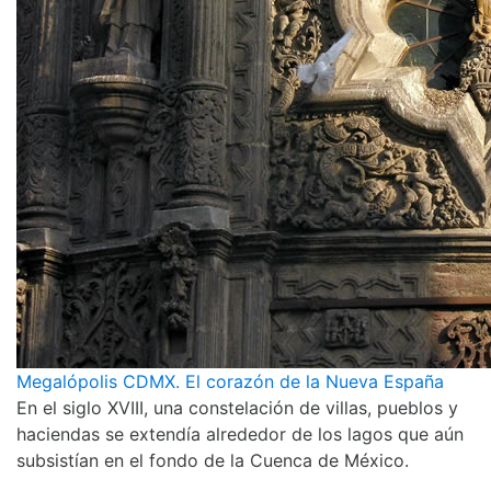
Megalópolis CDMX. El corazón de la Nueva España
En el siglo XVIII, una constelación de villas, pueblos y
haciendas se extendía alrededor de los lagos que aún
subsistían en el fondo de la Cuenca de México.