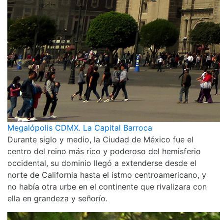
Megalópolis CDMX. La Capital Barroca
Durante siglo y medio, la Ciudad de México fue el
centro del reino más rico y poderoso del hemisferio
occidental, su dominio llegó a extenderse desde el
norte de California hasta el istmo centroamericano, y
no había otra urbe en el continente que rivalizara con
ella en grandeza y señorío.