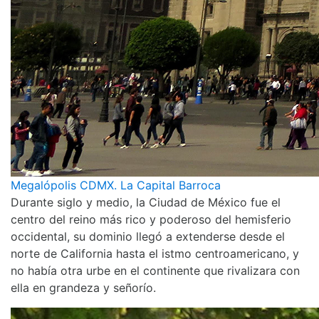
Megalópolis CDMX. La Capital Barroca
Durante siglo y medio, la Ciudad de México fue el
centro del reino más rico y poderoso del hemisferio
occidental, su dominio llegó a extenderse desde el
norte de California hasta el istmo centroamericano, y
no había otra urbe en el continente que rivalizara con
ella en grandeza y señorío.