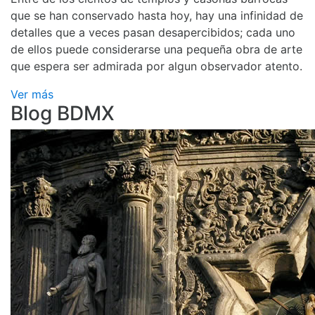
que se han conservado hasta hoy, hay una infinidad de
detalles que a veces pasan desapercibidos; cada uno
de ellos puede considerarse una pequeña obra de arte
que espera ser admirada por algun observador atento.
Ver más
Blog BDMX