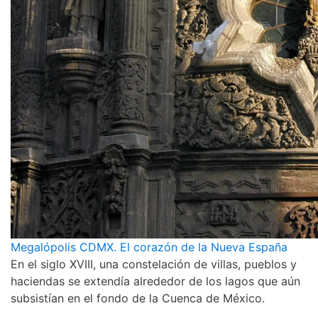
Megalópolis CDMX. El corazón de la Nueva España
En el siglo XVIII, una constelación de villas, pueblos y
haciendas se extendía alrededor de los lagos que aún
subsistían en el fondo de la Cuenca de México.